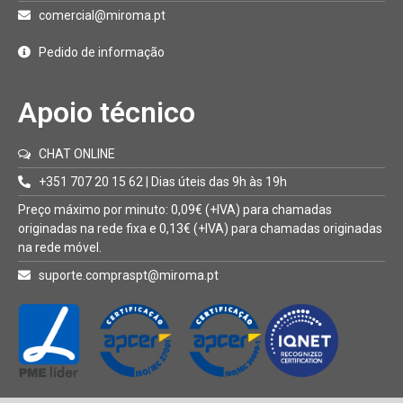
comercial@miroma.pt
Pedido de informação
Apoio técnico
CHAT ONLINE
+351 707 20 15 62 | Dias úteis das 9h às 19h
Preço máximo por minuto: 0,09€ (+IVA) para chamadas
originadas na rede fixa e 0,13€ (+IVA) para chamadas originadas
na rede móvel.
suporte.compraspt@miroma.pt