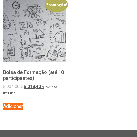
Promoção!
Bolsa de Formação (até 10
participantes)
5.904,00
€
5.018,40
€
IVA não
incluído
Adicionar