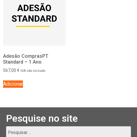
Adesão ComprasPT
Standard – 1 Ano
567,00
€
IVA não incluído
Adicionar
Pesquise no site