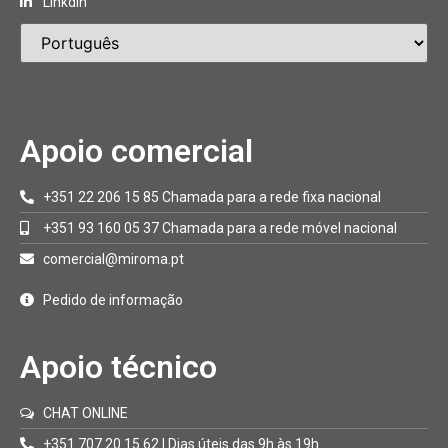
Linkdin
Apoio comercial
+351 22 206 15 85 Chamada para a rede fixa nacional
+351 93 160 05 37 Chamada para a rede móvel nacional
comercial@miroma.pt
Pedido de informação
Apoio técnico
CHAT ONLINE
+351 707 20 15 62 | Dias úteis das 9h às 19h