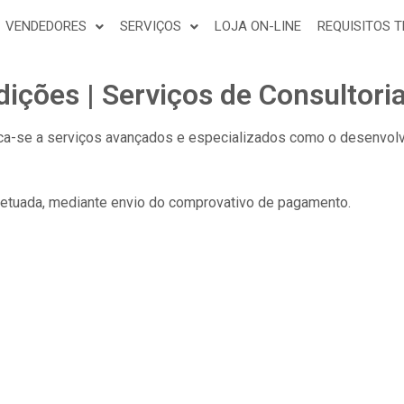
VENDEDORES
SERVIÇOS
LOJA ON-LINE
REQUISITOS 
ições | Serviços de Consultoria
ica-se a serviços avançados e especializados como o desenvolv
etuada, mediante envio do comprovativo de pagamento.