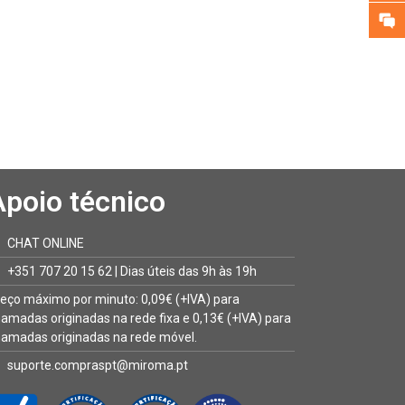
Apoio técnico
CHAT ONLINE
+351 707 20 15 62 | Dias úteis das 9h às 19h
eço máximo por minuto: 0,09€ (+IVA) para
amadas originadas na rede fixa e 0,13€ (+IVA) para
amadas originadas na rede móvel.
suporte.compraspt@miroma.pt